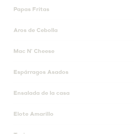
Papas Fritas
Aros de Cebolla
Mac N' Cheese
Espárragos Asados
Ensalada de la casa
Elote Amarillo