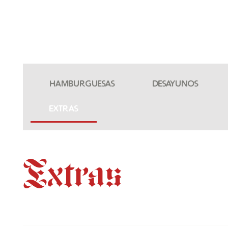
Hamburguesas
Desayunos
Extras
Extras