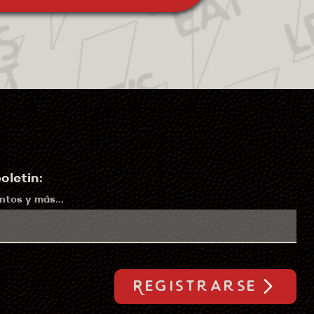
oletin:
tos y más...
Registrarse