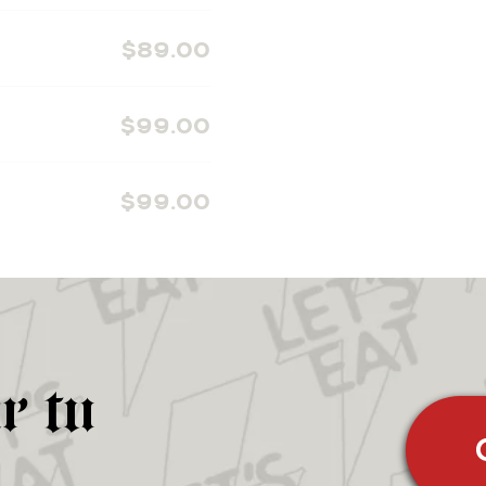
$89.00
$99.00
$99.00
r tu