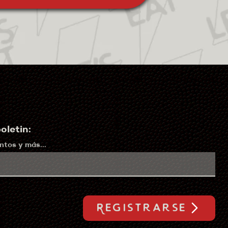
oletin:
tos y más...
Registrarse