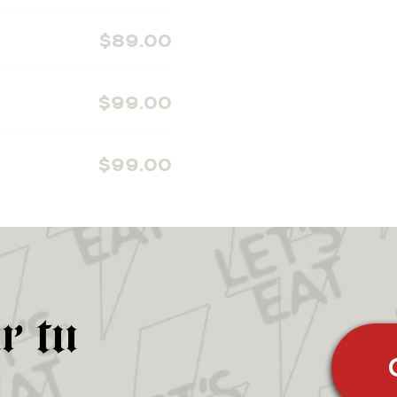
$89.00
$99.00
$99.00
r tu