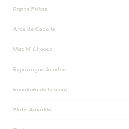
Papas Fritas
Aros de Cebolla
Mac N' Cheese
Espárragos Asados
Ensalada de la casa
Elote Amarillo