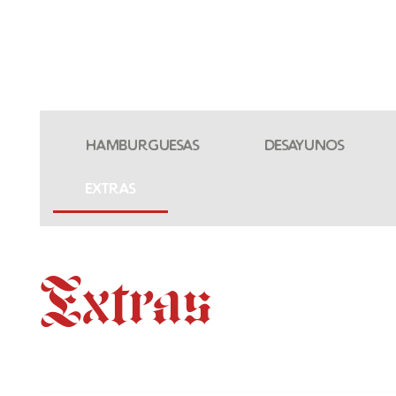
Hamburguesas
Desayunos
Extras
Extras